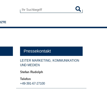
Suchen
Suchformular
RZTE
Pressekontakt
LEITER MARKETING, KOMMUNIKATION
UND MEDIEN
Stefan Rudolph
Telefon
+49-391-67-27100