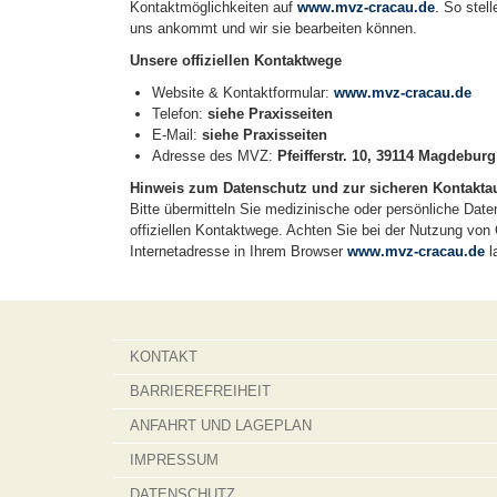
Kontaktmöglichkeiten auf
www.mvz-cracau.de
. So stel
uns ankommt und wir sie bearbeiten können.
Unsere offiziellen Kontaktwege
Website & Kontaktformular:
www.mvz-cracau.de
Telefon:
siehe Praxisseiten
E-Mail:
siehe Praxisseiten
Adresse des MVZ:
Pfeifferstr. 10, 39114 Magdeburg
Hinweis zum Datenschutz und zur sicheren Kontakt
Bitte übermitteln Sie medizinische oder persönliche Date
offiziellen Kontaktwege. Achten Sie bei der Nutzung von
Internetadresse in Ihrem Browser
www.mvz-cracau.de
l
KONTAKT
BARRIEREFREIHEIT
ANFAHRT UND LAGEPLAN
IMPRESSUM
DATENSCHUTZ