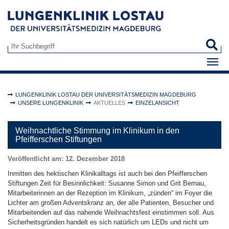
Zum Hauptinhalt springen
S
Suchformular
Sie sind hier:
LUNGENKLINIK LOSTAU DER UNIVERSITÄTSMEDIZIN MAGDEBURG
UNSERE LUNGENKLINIK
AKTUELLES
EINZELANSICHT
Weihnachtliche Stimmung im Klinikum in den
Pfeifferschen Stiftungen
Veröffentlicht am:
12. Dezember 2018
Inmitten des hektischen Klinikalltags ist auch bei den Pfeifferschen
Stiftungen Zeit für Besinnlichkeit: Susanne Simon und Grit Bernau,
Mitarbeiterinnen an der Rezeption im Klinikum, „zünden“ im Foyer die
Lichter am großen Adventskranz an, der alle Patienten, Besucher und
Mitarbeitenden auf das nahende Weihnachtsfest einstimmen soll. Aus
Sicherheitsgründen handelt es sich natürlich um LEDs und nicht um