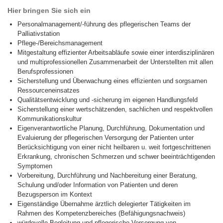
Hier bringen Sie sich ein
Personalmanagement/-führung des pflegerischen Teams der
Palliativstation
Pflege-/Bereichsmanagement
Mitgestaltung effizienter Arbeitsabläufe sowie einer interdisziplinären
und multiprofessionellen Zusammenarbeit der Unterstellten mit allen
Berufsprofessionen
Sicherstellung und Überwachung eines effizienten und sorgsamen
Ressourceneinsatzes
Qualitätsentwicklung und -sicherung im eigenen Handlungsfeld
Sicherstellung einer wertschätzenden, sachlichen und respektvollen
Kommunikationskultur
Eigenverantwortliche Planung, Durchführung, Dokumentation und
Evaluierung der pflegerischen Versorgung der Patienten unter
Berücksichtigung von einer nicht heilbaren u. weit fortgeschrittenen
Erkrankung, chronischen Schmerzen und schwer beeinträchtigenden
Symptomen
Vorbereitung, Durchführung und Nachbereitung einer Beratung,
Schulung und/oder Information von Patienten und deren
Bezugsperson im Kontext
Eigenständige Übernahme ärztlich delegierter Tätigkeiten im
Rahmen des Kompetenzbereiches (Befähigungsnachweis)
würdevolle Begleitung und pflegerische Versorgung von