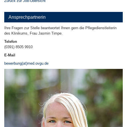
Zurück zur Job-Übersicht
Ansprechpartnerin
Ihre Fragen zur Stelle beantwortet Ihnen gern die Pflegedienstleiterin
des Klinikums, Frau Jasmin Timpe.
Telefon
(0391) 8505 9910
E-Mail
bewerbung(at)med.ovgu.de