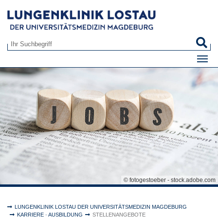
Zum Hauptinhalt springen
S
Suchformular
© fotogestoeber - stock.adobe.com
Sie sind hier:
LUNGENKLINIK LOSTAU DER UNIVERSITÄTSMEDIZIN MAGDEBURG
KARRIERE · AUSBILDUNG
STELLENANGEBOTE