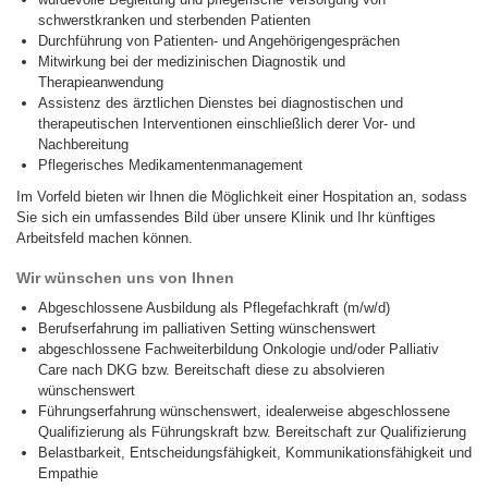
schwerstkranken und sterbenden Patienten
Durchführung von Patienten- und Angehörigengesprächen
Mitwirkung bei der medizinischen Diagnostik und
Therapieanwendung
Assistenz des ärztlichen Dienstes bei diagnostischen und
therapeutischen Interventionen einschließlich derer Vor- und
Nachbereitung
Pflegerisches Medikamentenmanagement
Im Vorfeld bieten wir Ihnen die Möglichkeit einer Hospitation an, sodass
Sie sich ein umfassendes Bild über unsere Klinik und Ihr künftiges
Arbeitsfeld machen können.
Wir wünschen uns von Ihnen
Abgeschlossene Ausbildung als Pflegefachkraft (m/w/d)
Berufserfahrung im palliativen Setting wünschenswert
abgeschlossene Fachweiterbildung Onkologie und/oder Palliativ
Care nach DKG bzw. Bereitschaft diese zu absolvieren
wünschenswert
Führungserfahrung wünschenswert, idealerweise abgeschlossene
Qualifizierung als Führungskraft bzw. Bereitschaft zur Qualifizierung
Belastbarkeit, Entscheidungsfähigkeit, Kommunikationsfähigkeit und
Empathie