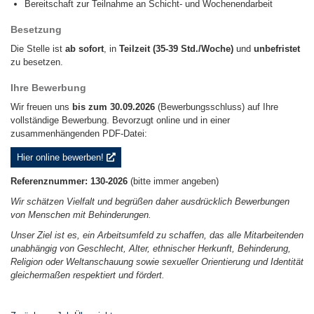
Bereitschaft zur Teilnahme an Schicht- und Wochenendarbeit
Besetzung
Die Stelle ist
ab sofort
, in
Teilzeit (35-39 Std./Woche)
und
unbefristet
zu besetzen.
Ihre Bewerbung
Wir freuen uns
bis zum 30.09.2026
(Bewerbungsschluss) auf Ihre
vollständige Bewerbung. Bevorzugt online und in einer
zusammenhängenden PDF-Datei:
Hier online bewerben!
Referenznummer: 130-2026
(bitte immer angeben)
Wir schätzen Vielfalt und begrüßen daher ausdrücklich Bewerbungen
von Menschen mit Behinderungen.
Unser Ziel ist es, ein Arbeitsumfeld zu schaffen, das alle Mitarbeitenden
unabhängig von Geschlecht, Alter, ethnischer Herkunft, Behinderung,
Religion oder Weltanschauung sowie sexueller Orientierung und Identität
gleichermaßen respektiert und fördert.